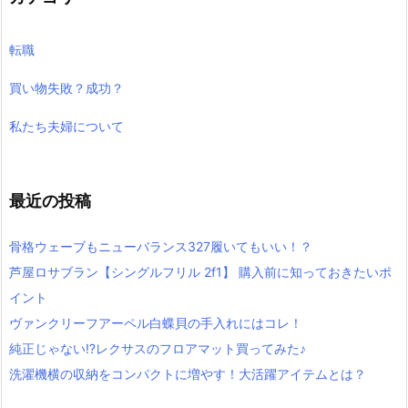
転職
買い物失敗？成功？
私たち夫婦について
最近の投稿
骨格ウェーブもニューバランス327履いてもいい！？
芦屋ロサブラン【シングルフリル 2f1】 購入前に知っておきたいポ
イント
ヴァンクリーフアーペル白蝶貝の手入れにはコレ！
純正じゃない⁉レクサスのフロアマット買ってみた♪
洗濯機横の収納をコンパクトに増やす！大活躍アイテムとは？