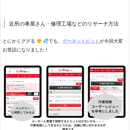
近所の車屋さん・修理工場などのリサーチ方法
とにかくググる
でも、
グーネットピット
が今回大変
お世話になりました！