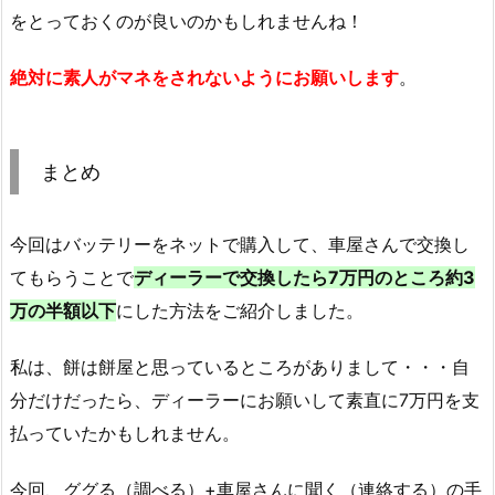
をとっておくのが良いのかもしれませんね！
絶対に素人がマネをされないようにお願いします
。
まとめ
今回はバッテリーをネットで購入して、車屋さんで交換し
てもらうことで
ディーラーで交換したら7万円のところ約3
万の半額以下
にした方法をご紹介しました。
私は、餅は餅屋と思っているところがありまして・・・自
分だけだったら、ディーラーにお願いして素直に7万円を支
払っていたかもしれません。
今回、ググる（調べる）+車屋さんに聞く（連絡する）の手