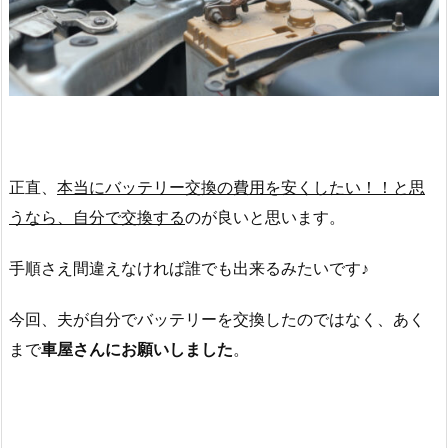
正直、
本当にバッテリー交換の費用を安くしたい！！と思
うなら、自分で交換する
のが良いと思います。
手順さえ間違えなければ誰でも出来るみたいです♪
今回、夫が自分でバッテリーを交換したのではなく、あく
まで
車屋さんにお願いしました
。