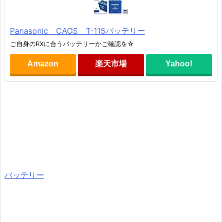
Panasonic CAOS T-115バッテリー
ご自身のRXに合うバッテリーかご確認を☆
Amazon
楽天市場
Yahoo!
バッテリー