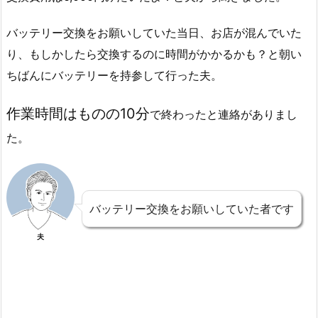
バッテリー交換をお願いしていた当日、お店が混んでいた
り、もしかしたら交換するのに時間がかかるかも？と朝い
ちばんにバッテリーを持参して行った夫。
作業時間はものの10分
で終わったと連絡がありまし
た。
バッテリー交換をお願いしていた者です
夫