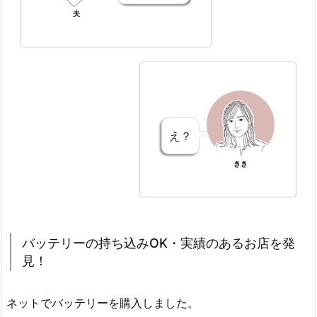
夫
え？
きき
バッテリーの持ち込みOK・実績のあるお店を発
見！
ネットでバッテリーを購入しました。