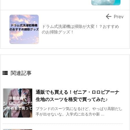

Prev
ドラム式洗濯機は掃除が大変！？おすすめ
のお掃除グッズ！

関連記事
通販でも買える！ゼニア・ロロピアーナ
生地のスーツを格安で買ってみた♪
ブランドのスーツ気になるけど、やっぱり高額だし
手が出せないな。入学式に出る方や新 ...