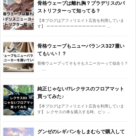
骨格ウェーブは離れ胸？ブラデリスのバ
ストリフターって知ってる？
【本ブログはアフィリエイト広告を利用していま
す】 ーーーーーーーーーーーーーーー ...
骨格ウェーブもニューバランス327履い
てもいい！？
骨格ウェーブってそもそもスニーカーって似合う？
...
純正じゃない⁉レクサスのフロアマット
買ってみた♪
【本ブログはアフィリエイト広告を利用していま
す】 レクサスの車を購入する時、ビッ ...
グンゼのレギパンをしまむらで購入して